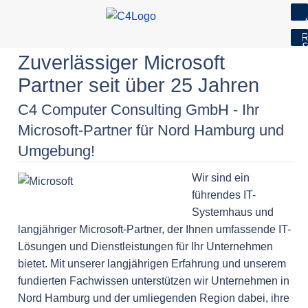
7
R
S
Skip
Zuverlässiger Microsoft
to
Partner seit über 25 Jahren
content
C4 Computer Consulting GmbH - Ihr
Microsoft-Partner für Nord Hamburg und
Umgebung!
Wir sind ein
führendes IT-
Systemhaus und
langjähriger Microsoft-Partner, der Ihnen umfassende IT-
Lösungen und Dienstleistungen für Ihr Unternehmen
bietet. Mit unserer langjährigen Erfahrung und unserem
fundierten Fachwissen unterstützen wir Unternehmen in
Nord Hamburg und der umliegenden Region dabei, ihre