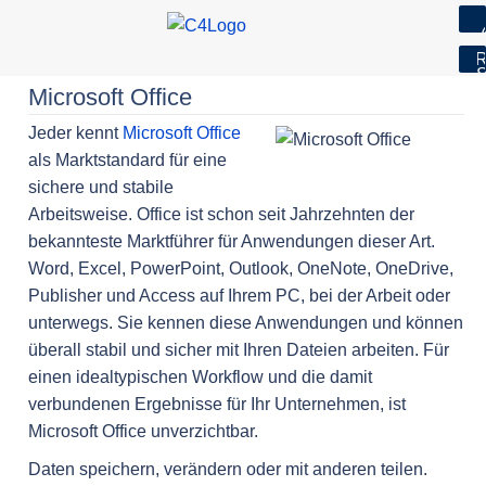
7
R
S
Skip
Microsoft Office
to
Jeder kennt
Microsoft Office
content
als Marktstandard für eine
sichere und stabile
Arbeitsweise. Office ist schon seit Jahrzehnten der
bekannteste Marktführer für Anwendungen dieser Art.
Word, Excel, PowerPoint, Outlook, OneNote, OneDrive,
Publisher und Access auf Ihrem PC, bei der Arbeit oder
unterwegs. Sie kennen diese Anwendungen und können
überall stabil und sicher mit Ihren Dateien arbeiten. Für
einen idealtypischen Workflow und die damit
verbundenen Ergebnisse für Ihr Unternehmen, ist
Microsoft Office unverzichtbar.
Daten speichern, verändern oder mit anderen teilen.