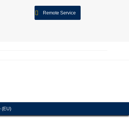
Remote Service
e (EU)