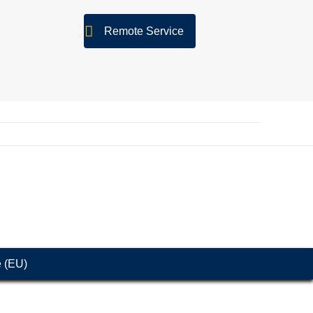
Remote Service
e (EU)