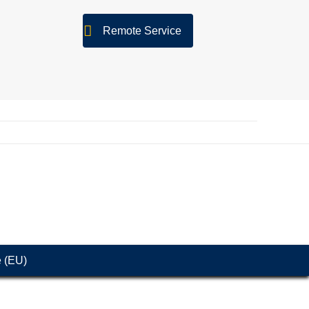
Remote Service
e (EU)