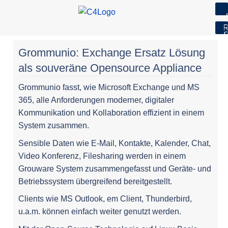
7
R
S
Skip
Grommunio: Exchange Ersatz Lösung
to
als souveräne Opensource Appliance
content
Grommunio fasst, wie Microsoft Exchange und MS
365, alle Anforderungen moderner, digitaler
Kommunikation und Kollaboration effizient in einem
System zusammen.
Sensible Daten wie E-Mail, Kontakte, Kalender, Chat,
Video Konferenz, Filesharing werden in einem
Grouware System zusammengefasst und Geräte- und
Betriebssystem übergreifend bereitgestellt.
Clients wie MS Outlook, em Client, Thunderbird,
u.a.m. können einfach weiter genutzt werden.