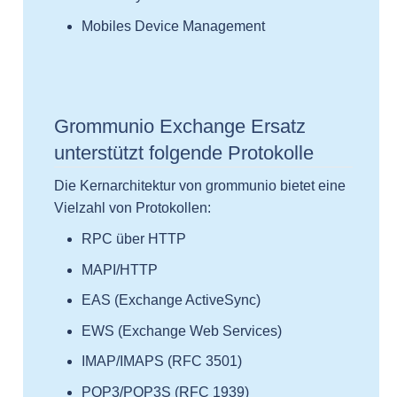
Mobiles Device Management
Grommunio Exchange Ersatz
unterstützt folgende Protokolle
Die Kernarchitektur von grommunio bietet eine
Vielzahl von Protokollen:
RPC über HTTP
MAPI/HTTP
EAS (Exchange ActiveSync)
EWS (Exchange Web Services)
IMAP/IMAPS (RFC 3501)
POP3/POP3S (RFC 1939)