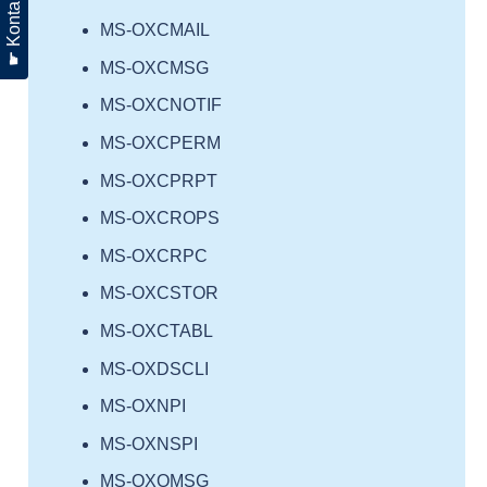
☛ Kontakt
MS-OXCMAIL
MS-OXCMSG
MS-OXCNOTIF
MS-OXCPERM
MS-OXCPRPT
MS-OXCROPS
MS-OXCRPC
MS-OXCSTOR
MS-OXCTABL
MS-OXDSCLI
MS-OXNPI
MS-OXNSPI
MS-OXOMSG