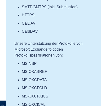
SMTP/SMTPS (inkl. Submission)
HTTPS
CalDAV
CardDAV
Unsere Unterstützung der Protokolle von
Microsoft Exchange folgt den
Protokollspezifikationen von:
MS-NSPI
MS-OXABREF
MS-OXCDATA
MS-OXCFOLD
MS-OXCFXICS
MS-OXCICAL