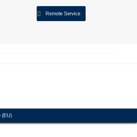
Remote Service
e (EU)