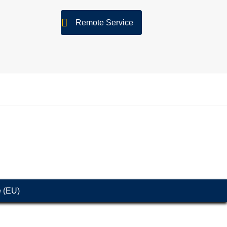
Remote Service
e (EU)