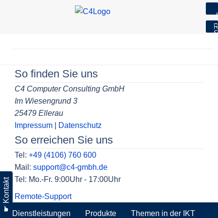
7
R
S
Skip
to
Beitragsnavigation
content
So finden Sie uns
C4 Computer Consulting GmbH
Im Wiesengrund 3
25479 Ellerau
Impressum
|
Datenschutz
So erreichen Sie uns
Tel:
+49 (4106) 760 600
Mail:
support@c4-gmbh.de
Tel: Mo.-Fr. 9:00Uhr - 17:00Uhr
☛ Kontakt
Remote-Support
Dienstleistungen
Produkte
Themen in der IKT