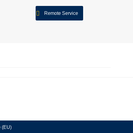
Remote Service
e (EU)