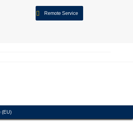
Remote Service
e (EU)