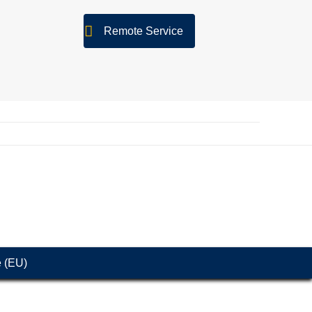
Remote Service
e (EU)