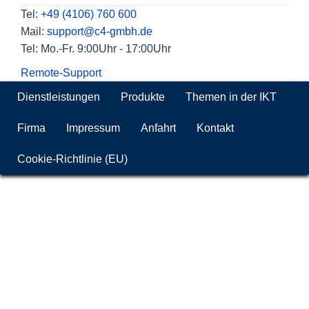
Tel:
+49 (4106) 760 600
Mail:
support@c4-gmbh.de
Tel: Mo.-Fr. 9:00Uhr - 17:00Uhr
Remote-Support
Dienstleistungen
Produkte
Themen in der IKT
Firma
Impressum
Anfahrt
Kontakt
Cookie-Richtlinie (EU)